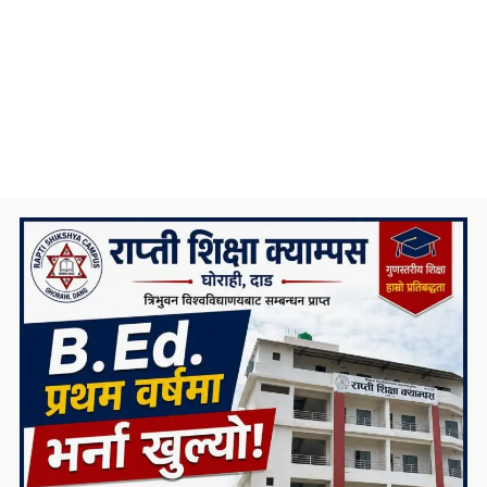
सिस्ने अनलाइन
सिस्ने पश्चिम नेपालको एउटा हिमाल हो । हिमालजस्तै दृढ भएर डिजिटल
पत्रकारितालाई अगाडि बढाउन हामीले यो नाम रोज्यौं । हिमालजस्तै दृढ भएर
अघि बढ्न संकल्प गर्ने यो हाम्रो सानो प्रयास हो।