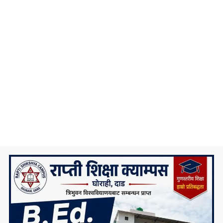
प्रदेश ५ कै ठूलो जलविद्युत आयोजना रोल्पामा,
सम्पर्क कार्यालय उद्घाटन