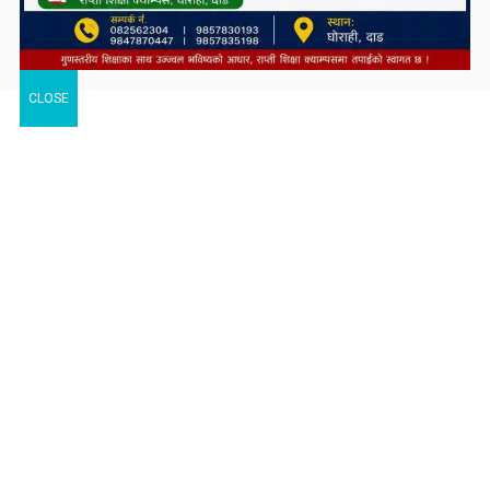
CLOSE